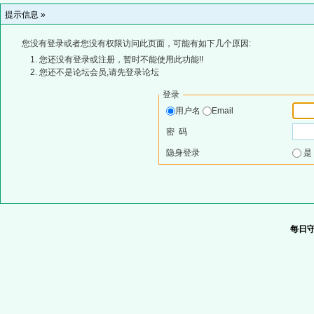
提示信息 »
您没有登录或者您没有权限访问此页面，可能有如下几个原因:
您还没有登录或注册，暂时不能使用此功能!!
您还不是论坛会员,请先登录论坛
登录
用户名
Email
密 码
隐身登录
每日守