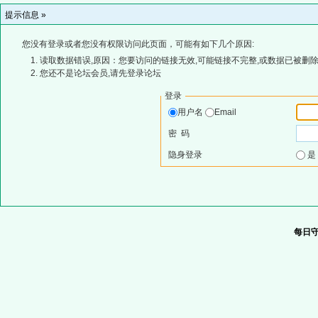
提示信息 »
您没有登录或者您没有权限访问此页面，可能有如下几个原因:
读取数据错误,原因：您要访问的链接无效,可能链接不完整,或数据已被删除
您还不是论坛会员,请先登录论坛
登录
用户名
Email
密 码
隐身登录
每日守