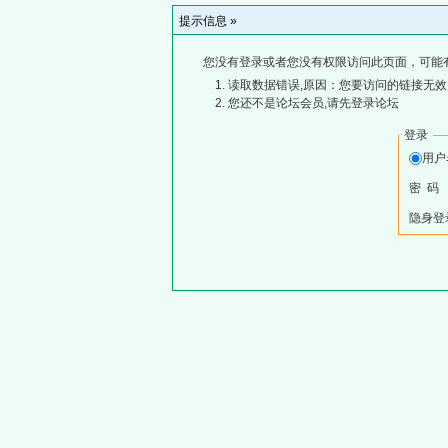
提示信息 »
您没有登录或者您没有权限访问此页面，可能
读取数据错误,原因：您要访问的链接无效,
您还不是论坛会员,请先登录论坛
登录
用
密 码
隐身登