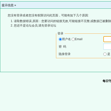
提示信息 »
您没有登录或者您没有权限访问此页面，可能有如下几个原因:
读取数据错误,原因：您要访问的链接无效,可能链接不完整,或数据已被删除
您还不是论坛会员,请先登录论坛
登录
用户名
Email
密 码
隐身登录
每日守