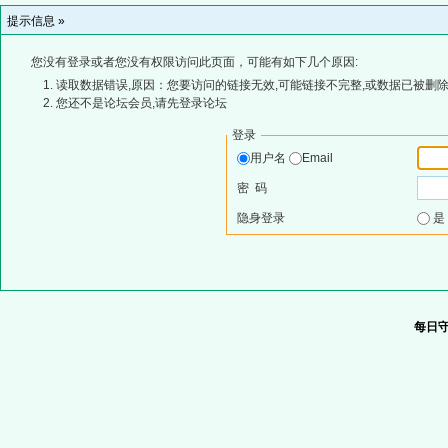
提示信息 »
您没有登录或者您没有权限访问此页面，可能有如下几个原因:
读取数据错误,原因：您要访问的链接无效,可能链接不完整,或数据已被删除
您还不是论坛会员,请先登录论坛
登录
用户名
Email
密 码
隐身登录
每日守