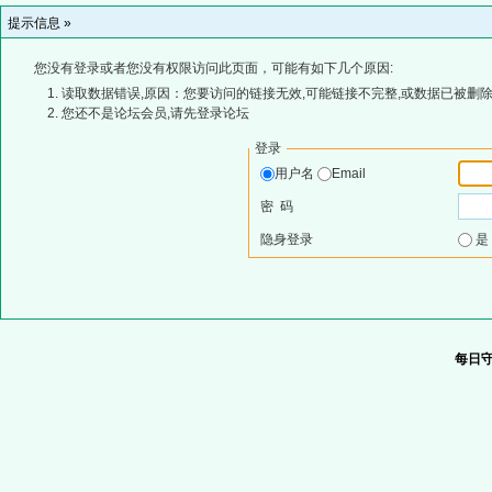
提示信息 »
您没有登录或者您没有权限访问此页面，可能有如下几个原因:
读取数据错误,原因：您要访问的链接无效,可能链接不完整,或数据已被删除
您还不是论坛会员,请先登录论坛
登录
用户名
Email
密 码
隐身登录
每日守