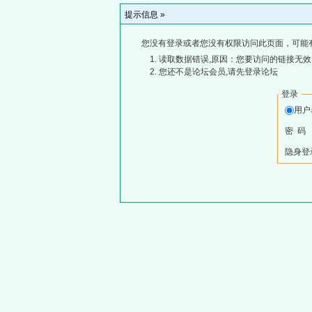
提示信息 »
您没有登录或者您没有权限访问此页面，可能
读取数据错误,原因：您要访问的链接无效,
您还不是论坛会员,请先登录论坛
登录
用
密 码
隐身登