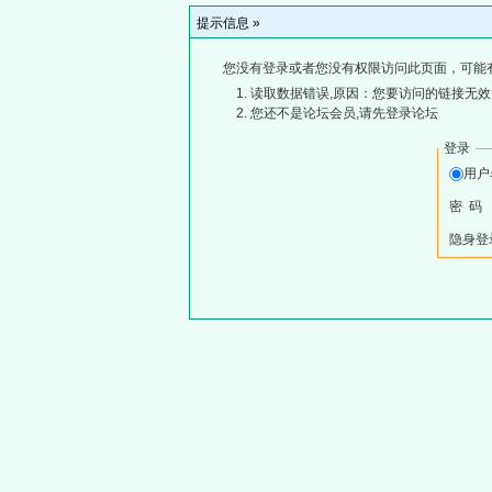
提示信息 »
您没有登录或者您没有权限访问此页面，可能
读取数据错误,原因：您要访问的链接无效,
您还不是论坛会员,请先登录论坛
登录
用
密 码
隐身登