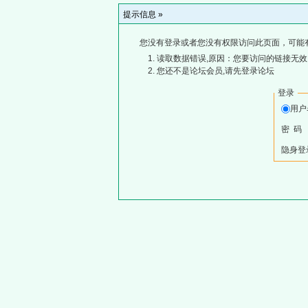
提示信息 »
您没有登录或者您没有权限访问此页面，可能
读取数据错误,原因：您要访问的链接无效,
您还不是论坛会员,请先登录论坛
登录
用
密 码
隐身登