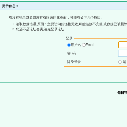
提示信息 »
您没有登录或者您没有权限访问此页面，可能有如下几个原因:
读取数据错误,原因：您要访问的链接无效,可能链接不完整,或数据已被删除
您还不是论坛会员,请先登录论坛
登录
用户名
Email
密 码
隐身登录
每日守