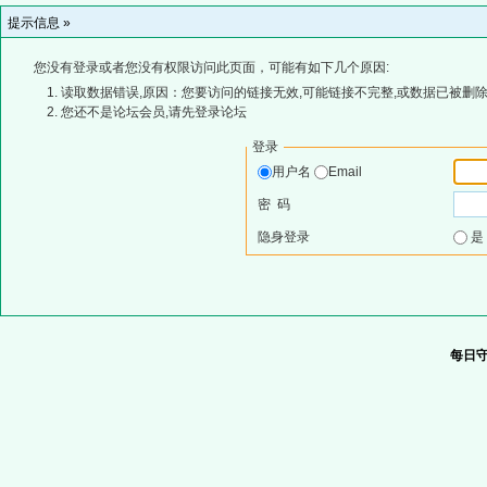
提示信息 »
您没有登录或者您没有权限访问此页面，可能有如下几个原因:
读取数据错误,原因：您要访问的链接无效,可能链接不完整,或数据已被删除
您还不是论坛会员,请先登录论坛
登录
用户名
Email
密 码
隐身登录
每日守