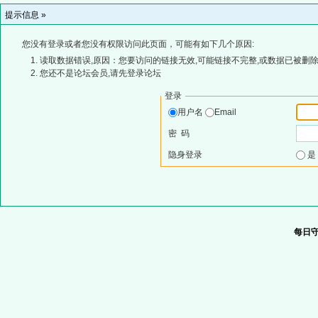
提示信息 »
您没有登录或者您没有权限访问此页面，可能有如下几个原因:
读取数据错误,原因：您要访问的链接无效,可能链接不完整,或数据已被删除
您还不是论坛会员,请先登录论坛
登录
用户名
Email
密 码
隐身登录
每日守