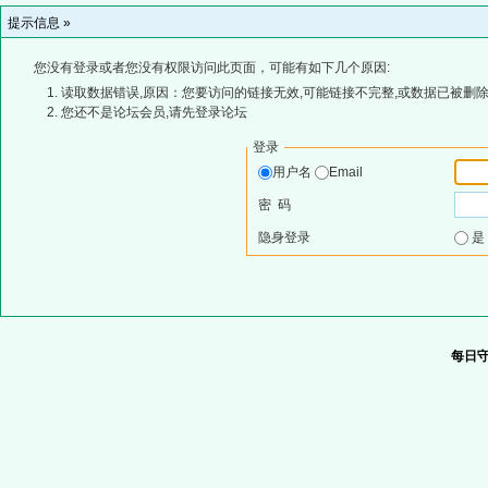
提示信息 »
您没有登录或者您没有权限访问此页面，可能有如下几个原因:
读取数据错误,原因：您要访问的链接无效,可能链接不完整,或数据已被删除
您还不是论坛会员,请先登录论坛
登录
用户名
Email
密 码
隐身登录
每日守