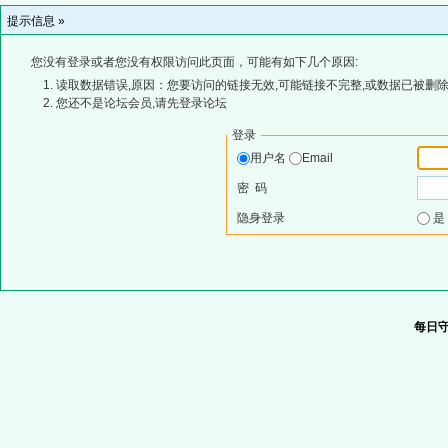
提示信息 »
您没有登录或者您没有权限访问此页面，可能有如下几个原因:
读取数据错误,原因：您要访问的链接无效,可能链接不完整,或数据已被删除
您还不是论坛会员,请先登录论坛
登录
用户名
Email
密 码
隐身登录
每日守