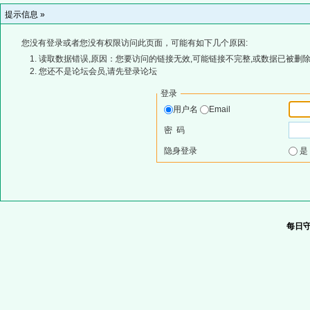
提示信息 »
您没有登录或者您没有权限访问此页面，可能有如下几个原因:
读取数据错误,原因：您要访问的链接无效,可能链接不完整,或数据已被删除
您还不是论坛会员,请先登录论坛
登录
用户名
Email
密 码
隐身登录
每日守