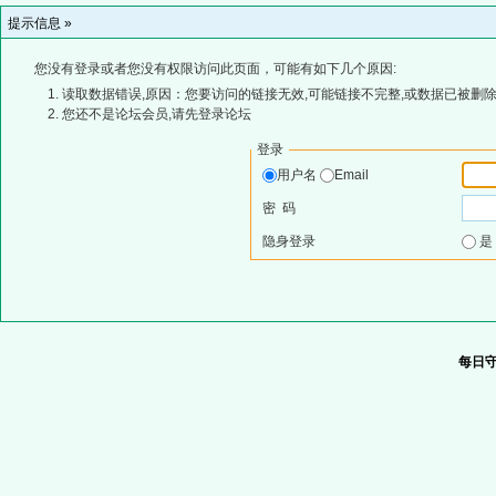
提示信息 »
您没有登录或者您没有权限访问此页面，可能有如下几个原因:
读取数据错误,原因：您要访问的链接无效,可能链接不完整,或数据已被删除
您还不是论坛会员,请先登录论坛
登录
用户名
Email
密 码
隐身登录
每日守