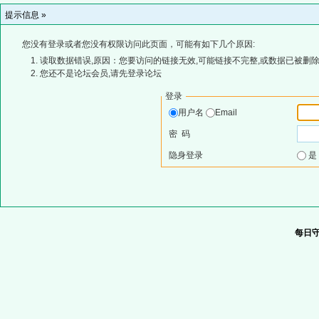
提示信息 »
您没有登录或者您没有权限访问此页面，可能有如下几个原因:
读取数据错误,原因：您要访问的链接无效,可能链接不完整,或数据已被删除
您还不是论坛会员,请先登录论坛
登录
用户名
Email
密 码
隐身登录
每日守