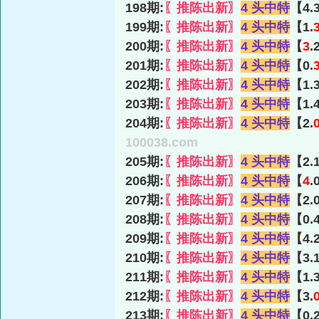
198期:
〖推陈出新〗
4 头中特
【4.3
199期:
〖推陈出新〗
4 头中特
【1.
200期:
〖推陈出新〗
4 头中特
【
3
.
201期:
〖推陈出新〗
4 头中特
【0.
202期:
〖推陈出新〗
4 头中特
【1.3
203期:
〖推陈出新〗
4 头中特
【1.
204期:
〖推陈出新〗
4 头中特
【2.
100038.com
205期:
〖推陈出新〗
4 头中特
【2.
206期:
〖推陈出新〗
4 头中特
【
4
.
207期:
〖推陈出新〗
4 头中特
【2.0
208期:
〖推陈出新〗
4 头中特
【0.4
209期:
〖推陈出新〗
4 头中特
【4.2
210期:
〖推陈出新〗
4 头中特
【3.1
211期:
〖推陈出新〗
4 头中特
【1.
212期:
〖推陈出新〗
4 头中特
【3.
213期:
〖推陈出新〗
4 头中特
【0.2