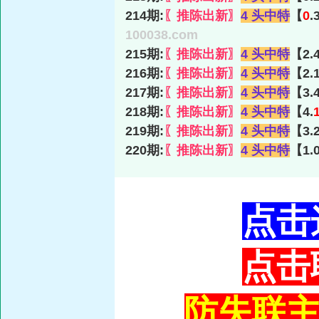
214期:
〖推陈出新〗
4 头中特
【
0
.
100038.com
215期:
〖推陈出新〗
4 头中特
【2.4
216期:
〖推陈出新〗
4 头中特
【2.
217期:
〖推陈出新〗
4 头中特
【3.4
218期:
〖推陈出新〗
4 头中特
【4.
219期:
〖推陈出新〗
4 头中特
【3.2
220期:
〖推陈出新〗
4 头中特
【1.
点击
点击
防失联主域