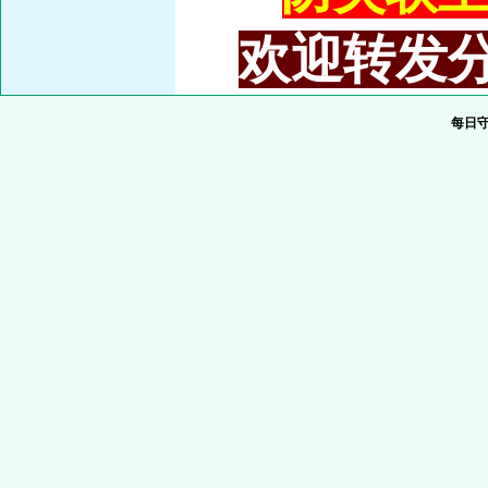
欢迎转发分
每日守