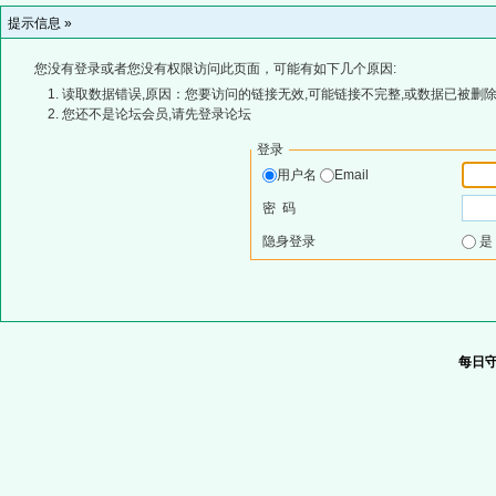
提示信息 »
您没有登录或者您没有权限访问此页面，可能有如下几个原因:
读取数据错误,原因：您要访问的链接无效,可能链接不完整,或数据已被删除
您还不是论坛会员,请先登录论坛
登录
用户名
Email
密 码
隐身登录
每日守