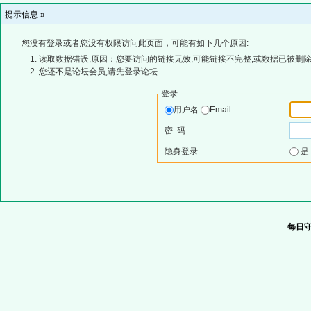
提示信息 »
您没有登录或者您没有权限访问此页面，可能有如下几个原因:
读取数据错误,原因：您要访问的链接无效,可能链接不完整,或数据已被删除
您还不是论坛会员,请先登录论坛
登录
用户名
Email
密 码
隐身登录
每日守