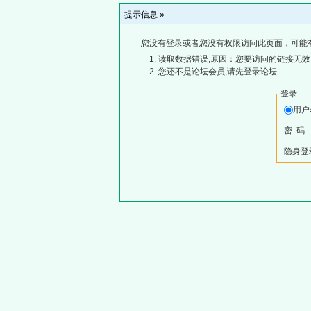
提示信息 »
您没有登录或者您没有权限访问此页面，可能
读取数据错误,原因：您要访问的链接无效,
您还不是论坛会员,请先登录论坛
登录
用
密 码
隐身登