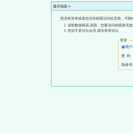
提示信息 »
您没有登录或者您没有权限访问此页面，可能
读取数据错误,原因：您要访问的链接无效,
您还不是论坛会员,请先登录论坛
登录
用
密 码
隐身登