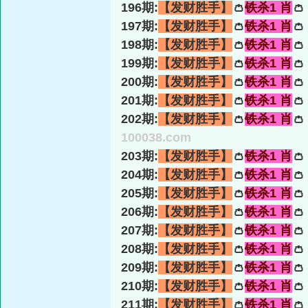
196期:
【发财胜手】
👛
铁杀1 肖

197期:
【发财胜手】
👛
铁杀1 肖

198期:
【发财胜手】
👛
铁杀1 肖

199期:
【发财胜手】
👛
铁杀1 肖

200期:
【发财胜手】
👛
铁杀1 肖

201期:
【发财胜手】
👛
铁杀1 肖

202期:
【发财胜手】
👛
铁杀1 肖

100038.com
203期:
【发财胜手】
👛
铁杀1 肖

204期:
【发财胜手】
👛
铁杀1 肖

205期:
【发财胜手】
👛
铁杀1 肖

206期:
【发财胜手】
👛
铁杀1 肖

207期:
【发财胜手】
👛
铁杀1 肖

208期:
【发财胜手】
👛
铁杀1 肖

209期:
【发财胜手】
👛
铁杀1 肖

210期:
【发财胜手】
👛
铁杀1 肖

211期:
【发财胜手】
👛
铁杀1 肖
