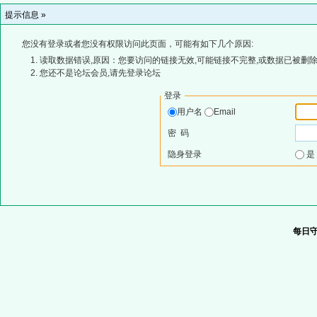
提示信息 »
您没有登录或者您没有权限访问此页面，可能有如下几个原因:
读取数据错误,原因：您要访问的链接无效,可能链接不完整,或数据已被删除
您还不是论坛会员,请先登录论坛
登录
用户名
Email
密 码
隐身登录
每日守