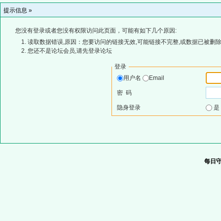
提示信息 »
您没有登录或者您没有权限访问此页面，可能有如下几个原因:
读取数据错误,原因：您要访问的链接无效,可能链接不完整,或数据已被删除
您还不是论坛会员,请先登录论坛
登录
用户名
Email
密 码
隐身登录
每日守