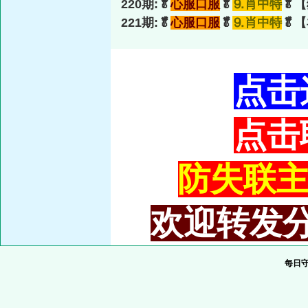
220期:🥬
心服口服
🥬
⒐肖中特
🥬
221期:🥬
心服口服
🥬
⒐肖中特
🥬
点击
点击
防失联主域
欢迎转发分
每日守