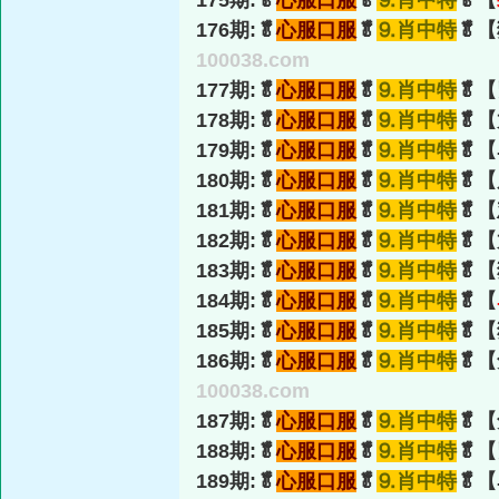
175期:🥬
心服口服
🥬
⒐肖中特
🥬【
176期:🥬
心服口服
🥬
⒐肖中特
🥬
100038.com
177期:🥬
心服口服
🥬
⒐肖中特
🥬
178期:🥬
心服口服
🥬
⒐肖中特
🥬
179期:🥬
心服口服
🥬
⒐肖中特
🥬
180期:🥬
心服口服
🥬
⒐肖中特
🥬
181期:🥬
心服口服
🥬
⒐肖中特
🥬
182期:🥬
心服口服
🥬
⒐肖中特
🥬
183期:🥬
心服口服
🥬
⒐肖中特
🥬
184期:🥬
心服口服
🥬
⒐肖中特
🥬【
185期:🥬
心服口服
🥬
⒐肖中特
🥬
186期:🥬
心服口服
🥬
⒐肖中特
🥬
100038.com
187期:🥬
心服口服
🥬
⒐肖中特
🥬
188期:🥬
心服口服
🥬
⒐肖中特
🥬
189期:🥬
心服口服
🥬
⒐肖中特
🥬