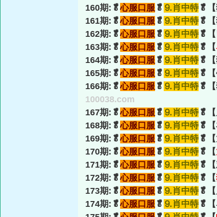
160期:🥬
心服口服
🥬
⒐肖中特
🥬
161期:🥬
心服口服
🥬
⒐肖中特
🥬
162期:🥬
心服口服
🥬
⒐肖中特
🥬
163期:🥬
心服口服
🥬
⒐肖中特
🥬【
164期:🥬
心服口服
🥬
⒐肖中特
🥬
165期:🥬
心服口服
🥬
⒐肖中特
🥬
166期:🥬
心服口服
🥬
⒐肖中特
🥬
100038.com
167期:🥬
心服口服
🥬
⒐肖中特
🥬
168期:🥬
心服口服
🥬
⒐肖中特
🥬
169期:🥬
心服口服
🥬
⒐肖中特
🥬
170期:🥬
心服口服
🥬
⒐肖中特
🥬【
171期:🥬
心服口服
🥬
⒐肖中特
🥬
172期:🥬
心服口服
🥬
⒐肖中特
🥬【
173期:🥬
心服口服
🥬
⒐肖中特
🥬
174期:🥬
心服口服
🥬
⒐肖中特
🥬