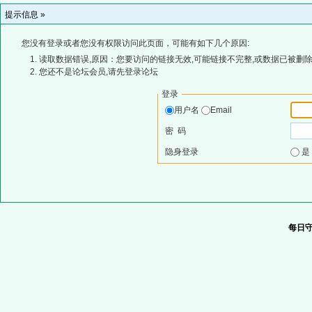
提示信息 »
您没有登录或者您没有权限访问此页面，可能有如下几个原因:
读取数据错误,原因：您要访问的链接无效,可能链接不完整,或数据已被删除
您还不是论坛会员,请先登录论坛
登录
用户名
Email
密 码
隐身登录
每日守