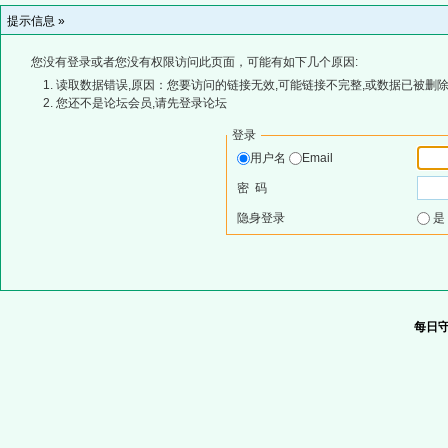
提示信息 »
您没有登录或者您没有权限访问此页面，可能有如下几个原因:
读取数据错误,原因：您要访问的链接无效,可能链接不完整,或数据已被删除
您还不是论坛会员,请先登录论坛
登录
用户名
Email
密 码
隐身登录
每日守