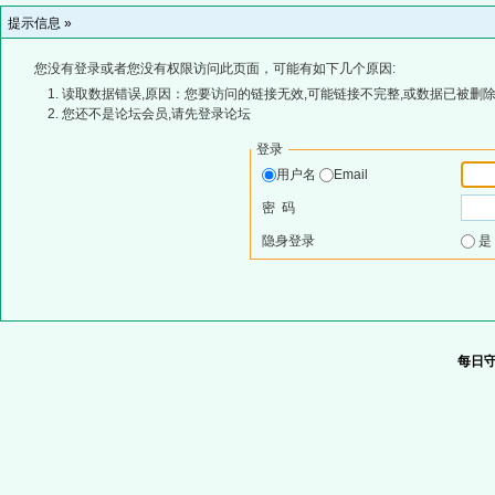
提示信息 »
您没有登录或者您没有权限访问此页面，可能有如下几个原因:
读取数据错误,原因：您要访问的链接无效,可能链接不完整,或数据已被删除
您还不是论坛会员,请先登录论坛
登录
用户名
Email
密 码
隐身登录
每日守