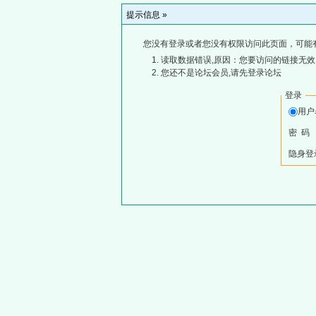
提示信息 »
您没有登录或者您没有权限访问此页面，可能
读取数据错误,原因：您要访问的链接无效,
您还不是论坛会员,请先登录论坛
登录
用
密 码
隐身登