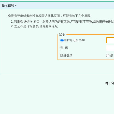
提示信息 »
您没有登录或者您没有权限访问此页面，可能有如下几个原因:
读取数据错误,原因：您要访问的链接无效,可能链接不完整,或数据已被删除
您还不是论坛会员,请先登录论坛
登录
用户名
Email
密 码
隐身登录
每日守