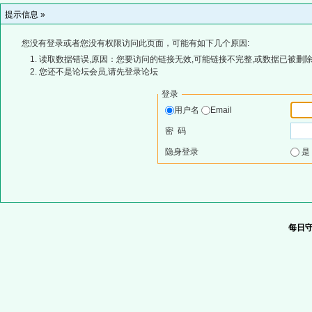
提示信息 »
您没有登录或者您没有权限访问此页面，可能有如下几个原因:
读取数据错误,原因：您要访问的链接无效,可能链接不完整,或数据已被删除
您还不是论坛会员,请先登录论坛
登录
用户名
Email
密 码
隐身登录
每日守