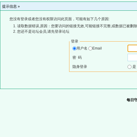
提示信息 »
您没有登录或者您没有权限访问此页面，可能有如下几个原因:
读取数据错误,原因：您要访问的链接无效,可能链接不完整,或数据已被删除
您还不是论坛会员,请先登录论坛
登录
用户名
Email
密 码
隐身登录
每日守