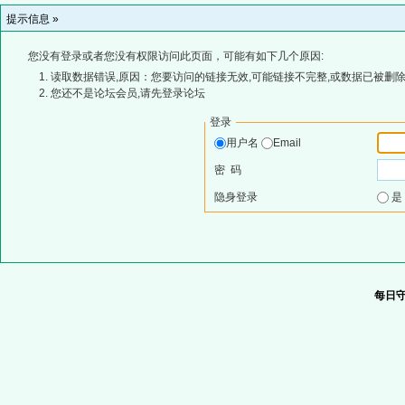
提示信息 »
您没有登录或者您没有权限访问此页面，可能有如下几个原因:
读取数据错误,原因：您要访问的链接无效,可能链接不完整,或数据已被删除
您还不是论坛会员,请先登录论坛
登录
用户名
Email
密 码
隐身登录
每日守