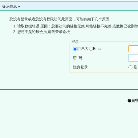
提示信息 »
您没有登录或者您没有权限访问此页面，可能有如下几个原因:
读取数据错误,原因：您要访问的链接无效,可能链接不完整,或数据已被删除
您还不是论坛会员,请先登录论坛
登录
用户名
Email
密 码
隐身登录
每日守