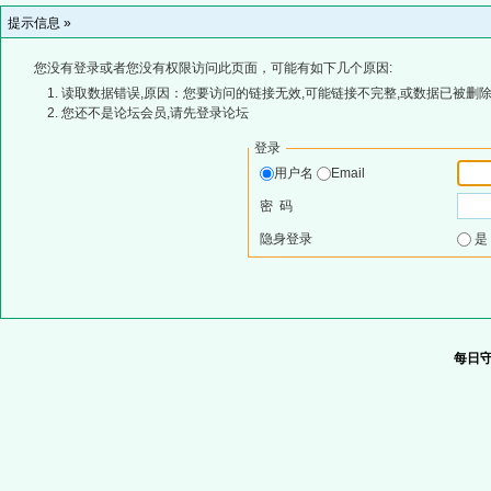
提示信息 »
您没有登录或者您没有权限访问此页面，可能有如下几个原因:
读取数据错误,原因：您要访问的链接无效,可能链接不完整,或数据已被删除
您还不是论坛会员,请先登录论坛
登录
用户名
Email
密 码
隐身登录
每日守