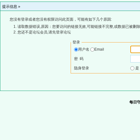
提示信息 »
您没有登录或者您没有权限访问此页面，可能有如下几个原因:
读取数据错误,原因：您要访问的链接无效,可能链接不完整,或数据已被删除
您还不是论坛会员,请先登录论坛
登录
用户名
Email
密 码
隐身登录
每日守