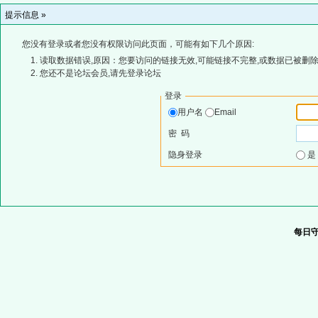
提示信息 »
您没有登录或者您没有权限访问此页面，可能有如下几个原因:
读取数据错误,原因：您要访问的链接无效,可能链接不完整,或数据已被删除
您还不是论坛会员,请先登录论坛
登录
用户名
Email
密 码
隐身登录
每日守