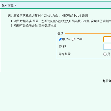
提示信息 »
您没有登录或者您没有权限访问此页面，可能有如下几个原因:
读取数据错误,原因：您要访问的链接无效,可能链接不完整,或数据已被删除
您还不是论坛会员,请先登录论坛
登录
用户名
Email
密 码
隐身登录
每日守