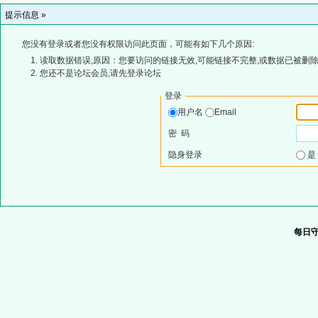
提示信息 »
您没有登录或者您没有权限访问此页面，可能有如下几个原因:
读取数据错误,原因：您要访问的链接无效,可能链接不完整,或数据已被删除
您还不是论坛会员,请先登录论坛
登录
用户名
Email
密 码
隐身登录
每日守