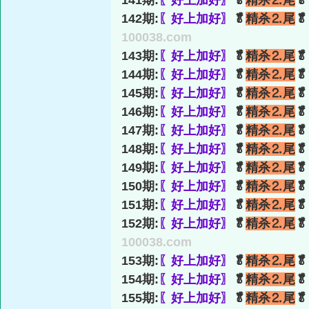
141期:
〖好上加好〗
🥬
精杀⒉尾

142期:
〖好上加好〗
🥬
精杀⒉尾

100038.com
143期:
〖好上加好〗
🥬
精杀⒉尾

144期:
〖好上加好〗
🥬
精杀⒉尾

145期:
〖好上加好〗
🥬
精杀⒉尾

146期:
〖好上加好〗
🥬
精杀⒉尾

147期:
〖好上加好〗
🥬
精杀⒉尾

148期:
〖好上加好〗
🥬
精杀⒉尾

149期:
〖好上加好〗
🥬
精杀⒉尾

150期:
〖好上加好〗
🥬
精杀⒉尾

151期:
〖好上加好〗
🥬
精杀⒉尾

152期:
〖好上加好〗
🥬
精杀⒉尾

100038.com
153期:
〖好上加好〗
🥬
精杀⒉尾

154期:
〖好上加好〗
🥬
精杀⒉尾

155期:
〖好上加好〗
🥬
精杀⒉尾
