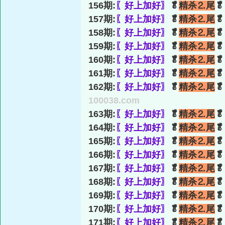
156期:
〖好上加好〗
🥬
精杀⒉尾

157期:
〖好上加好〗
🥬
精杀⒉尾

158期:
〖好上加好〗
🥬
精杀⒉尾

159期:
〖好上加好〗
🥬
精杀⒉尾

160期:
〖好上加好〗
🥬
精杀⒉尾

161期:
〖好上加好〗
🥬
精杀⒉尾

162期:
〖好上加好〗
🥬
精杀⒉尾

100038.com
163期:
〖好上加好〗
🥬
精杀⒉尾

164期:
〖好上加好〗
🥬
精杀⒉尾

165期:
〖好上加好〗
🥬
精杀⒉尾

166期:
〖好上加好〗
🥬
精杀⒉尾

167期:
〖好上加好〗
🥬
精杀⒉尾

168期:
〖好上加好〗
🥬
精杀⒉尾

169期:
〖好上加好〗
🥬
精杀⒉尾

170期:
〖好上加好〗
🥬
精杀⒉尾

171期:
〖好上加好〗
🥬
精杀⒉尾
