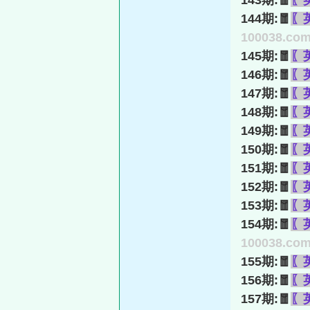
143期:🧧
〖
144期:🧧
〖
100038.co
145期:🧧
〖
146期:🧧
〖
147期:🧧
〖
148期:🧧
〖
149期:🧧
〖
150期:🧧
〖
151期:🧧
〖
152期:🧧
〖
153期:🧧
〖
154期:🧧
〖
100038.co
155期:🧧
〖
156期:🧧
〖
157期:🧧
〖