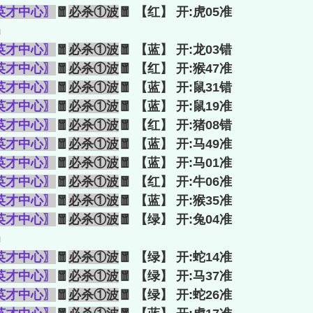
英才中心〗
🧧
必杀①波
🧧 【红】 开:虎05准
m
英才中心〗
🧧
必杀①波
🧧 【蓝】 开:龙03错
英才中心〗
🧧
必杀①波
🧧 【红】 开:猴47准
英才中心〗
🧧
必杀①波
🧧 【蓝】 开:鼠31错
英才中心〗
🧧
必杀①波
🧧 【蓝】 开:鼠19准
英才中心〗
🧧
必杀①波
🧧 【红】 开:猪08错
英才中心〗
🧧
必杀①波
🧧 【蓝】 开:马49准
英才中心〗
🧧
必杀①波
🧧 【蓝】 开:马01准
英才中心〗
🧧
必杀①波
🧧 【红】 开:牛06准
英才中心〗
🧧
必杀①波
🧧 【蓝】 开:猴35准
英才中心〗
🧧
必杀①波
🧧 【绿】 开:兔04准
m
英才中心〗
🧧
必杀①波
🧧 【绿】 开:蛇14准
英才中心〗
🧧
必杀①波
🧧 【绿】 开:马37准
英才中心〗
🧧
必杀①波
🧧 【绿】 开:蛇26准