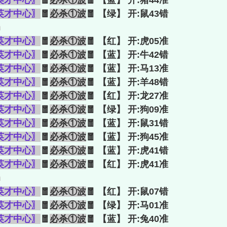
英才中心〗
🧧
必杀①波
🧧 【蓝】 开:猪44准
英才中心〗
🧧
必杀①波
🧧 【绿】 开:鼠43错
m
英才中心〗
🧧
必杀①波
🧧 【红】 开:虎05准
英才中心〗
🧧
必杀①波
🧧 【蓝】 开:牛42错
英才中心〗
🧧
必杀①波
🧧 【蓝】 开:马13准
英才中心〗
🧧
必杀①波
🧧 【蓝】 开:羊48错
英才中心〗
🧧
必杀①波
🧧 【红】 开:龙27准
英才中心〗
🧧
必杀①波
🧧 【绿】 开:狗09准
英才中心〗
🧧
必杀①波
🧧 【蓝】 开:鼠31错
英才中心〗
🧧
必杀①波
🧧 【蓝】 开:狗45准
英才中心〗
🧧
必杀①波
🧧 【蓝】 开:虎41错
英才中心〗
🧧
必杀①波
🧧 【红】 开:虎41准
m
英才中心〗
🧧
必杀①波
🧧 【红】 开:鼠07错
英才中心〗
🧧
必杀①波
🧧 【绿】 开:马01准
英才中心〗
🧧
必杀①波
🧧 【蓝】 开:兔40准