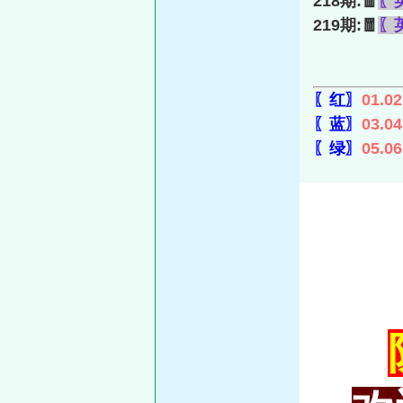
218期:🧧
〖
219期:🧧
〖
〖红〗
01.02
〖蓝〗
03.04
〖绿〗
05.06