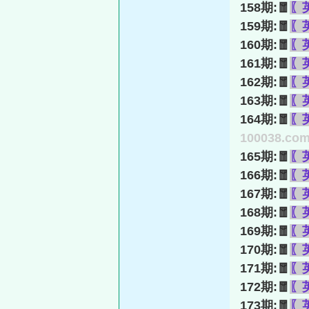
158期:🧧
〖
159期:🧧
〖
160期:🧧
〖
161期:🧧
〖
162期:🧧
〖
163期:🧧
〖
164期:🧧
〖
100038.co
165期:🧧
〖
166期:🧧
〖
167期:🧧
〖
168期:🧧
〖
169期:🧧
〖
170期:🧧
〖
171期:🧧
〖
172期:🧧
〖
173期:🧧
〖