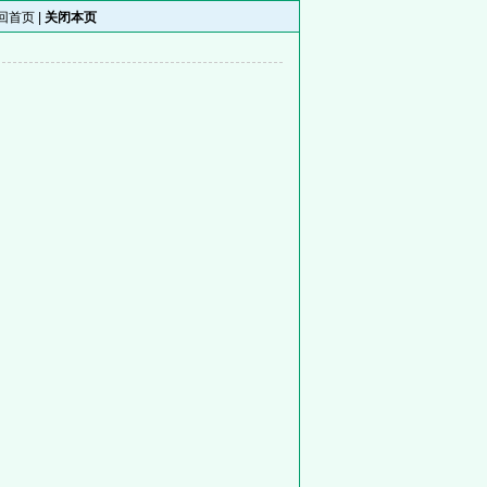
回首页
|
关闭本页