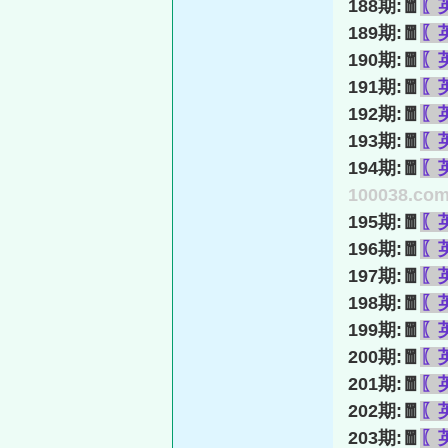
188期:🧧
〖
189期:🧧
〖
190期:🧧
〖
191期:🧧
〖
192期:🧧
〖
193期:🧧
〖
194期:🧧
〖
100038.co
195期:🧧
〖
196期:🧧
〖
197期:🧧
〖
198期:🧧
〖
199期:🧧
〖
200期:🧧
〖
201期:🧧
〖
202期:🧧
〖
203期:🧧
〖