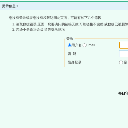
提示信息 »
您没有登录或者您没有权限访问此页面，可能有如下几个原因:
读取数据错误,原因：您要访问的链接无效,可能链接不完整,或数据已被删除
您还不是论坛会员,请先登录论坛
登录
用户名
Email
密 码
隐身登录
每日守