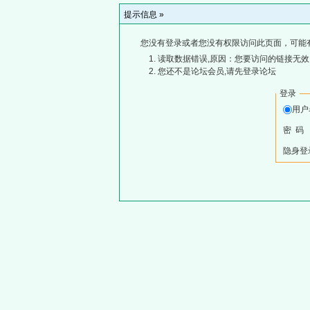
提示信息 »
您没有登录或者您没有权限访问此页面，可能
读取数据错误,原因：您要访问的链接无效,
您还不是论坛会员,请先登录论坛
登录
用
密 码
隐身登