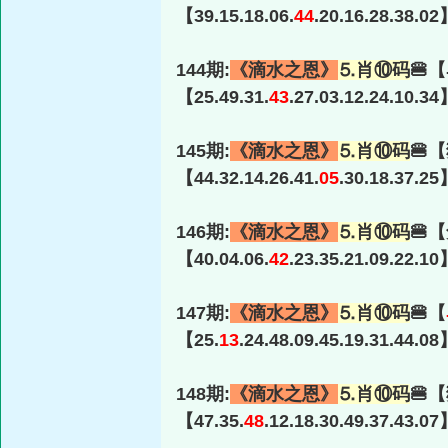
【39.15.18.06.
44
.20.16.28.38.0
144期:
《滴水之恩》
⒌肖⑩码
🍔
【25.49.31.
43
.27.03.12.24.10.3
145期:
《滴水之恩》
⒌肖⑩码
🍔
【44.32.14.26.41.
05
.30.18.37.25
146期:
《滴水之恩》
⒌肖⑩码
🍔
【40.04.06.
42
.23.35.21.09.22.1
147期:
《滴水之恩》
⒌肖⑩码
🍔【
【25.
13
.24.48.09.45.19.31.44.0
148期:
《滴水之恩》
⒌肖⑩码
🍔
【47.35.
48
.12.18.30.49.37.43.0