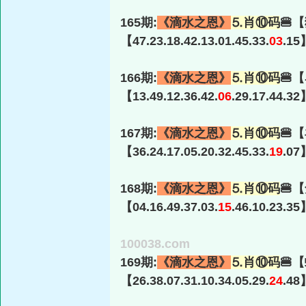
165期:
《滴水之恩》
⒌肖⑩码
🍔
【47.23.18.42.13.01.45.33.
03
.15
166期:
《滴水之恩》
⒌肖⑩码
🍔
【13.49.12.36.42.
06
.29.17.44.32
167期:
《滴水之恩》
⒌肖⑩码
🍔
【36.24.17.05.20.32.45.33.
19
.07
168期:
《滴水之恩》
⒌肖⑩码
🍔
【04.16.49.37.03.
15
.46.10.23.35
100038.com
169期:
《滴水之恩》
⒌肖⑩码
🍔
【26.38.07.31.10.34.05.29.
24
.48