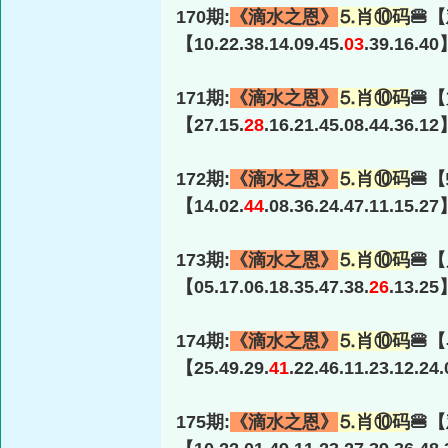
170期:
《滴水之恩》
⒌肖⑩码
🍔
【10.22.38.14.09.45.
03
.39.16.40
171期:
《滴水之恩》
⒌肖⑩码
🍔
【27.15.
28
.16.21.45.08.44.36.1
172期:
《滴水之恩》
⒌肖⑩码
🍔
【14.02.
44
.08.36.24.47.11.15.2
173期:
《滴水之恩》
⒌肖⑩码
🍔
【05.17.06.18.35.47.38.
26
.13.25
174期:
《滴水之恩》
⒌肖⑩码
🍔
【25.49.29.
41
.22.46.11.23.12.24
175期:
《滴水之恩》
⒌肖⑩码
🍔