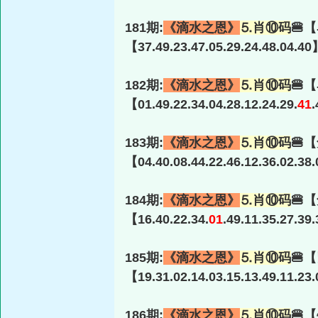
181期:
《滴水之恩》
⒌肖⑩码
🍔
【37.49.23.47.05.29.24.48.04.40
182期:
《滴水之恩》
⒌肖⑩码
🍔
【01.49.22.34.04.28.12.24.29.
41
183期:
《滴水之恩》
⒌肖⑩码
🍔
【04.40.08.44.22.46.12.36.02.38
184期:
《滴水之恩》
⒌肖⑩码
🍔
【16.40.22.34.
01
.49.11.35.27.39
185期:
《滴水之恩》
⒌肖⑩码
🍔
【19.31.02.14.03.15.13.49.11.23
186期:
《滴水之恩》
⒌肖⑩码
🍔