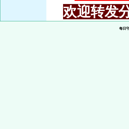
欢迎转发分
每日守