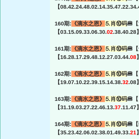
【08.42.24.48.02.14.35.47.22.34
160期:
《滴水之恩》
⒌肖⑩码
🍔
【03.15.09.33.06.30.
02
.38.40.28
161期:
《滴水之恩》
⒌肖⑩码
🍔
【16.28.17.29.48.12.27.03.44.
08
162期:
《滴水之恩》
⒌肖⑩码
🍔
【19.07.10.22.39.15.14.38.
32
.08
163期:
《滴水之恩》
⒌肖⑩码
🍔
【31.19.03.27.22.46.13.
37
.11.47
164期:
《滴水之恩》
⒌肖⑩码
🍔
【35.23.42.06.02.38.01.49.33.
21