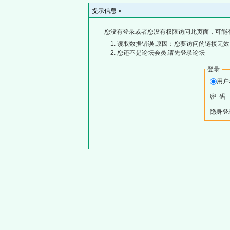
提示信息 »
您没有登录或者您没有权限访问此页面，可能
读取数据错误,原因：您要访问的链接无效,
您还不是论坛会员,请先登录论坛
登录
用
密 码
隐身登