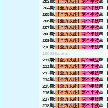
203期:
【全力以赴】
两个半波
🙈 
204期:
【全力以赴】
两个半波
🙈
205期:
【全力以赴】
两个半波
🙈
206期:
【全力以赴】
两个半波
🙈
207期:
【全力以赴】
两个半波
🙈 
208期:
【全力以赴】
两个半波
🙈
209期:
【全力以赴】
两个半波
🙈 
210期:
【全力以赴】
两个半波
🙈 
100038.com
211期:
【全力以赴】
两个半波
🙈 
212期:
【全力以赴】
两个半波
🙈 
213期:
【全力以赴】
两个半波
🙈
214期:
【全力以赴】
两个半波
🙈
215期:
【全力以赴】
两个半波
🙈
216期:
【全力以赴】
两个半波
🙈 
217期:
【全力以赴】
两个半波
🙈 
218期:
【全力以赴】
两个半波
🙈