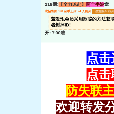
219期:
【全力以赴】
两个半波
🙈
此帖售价 598 金币,已有 24 人购买
若发现会员采用欺骗的方法获取财
者封掉ID!
开:？00准
点击
点击
防失联主域
欢迎转发分