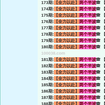
173期:
【全力以赴】
两个半波
🙈 
174期:
【全力以赴】
两个半波
🙈 
175期:
【全力以赴】
两个半波
🙈 
176期:
【全力以赴】
两个半波
🙈 
177期:
【全力以赴】
两个半波
🙈
178期:
【全力以赴】
两个半波
🙈
179期:
【全力以赴】
两个半波
🙈 
180期:
【全力以赴】
两个半波
🙈 
100038.com
181期:
【全力以赴】
两个半波
🙈
182期:
【全力以赴】
两个半波
🙈
183期:
【全力以赴】
两个半波
🙈
184期:
【全力以赴】
两个半波
🙈
185期:
【全力以赴】
两个半波
🙈
186期:
【全力以赴】
两个半波
🙈
187期:
【全力以赴】
两个半波
🙈
188期:
【全力以赴】
两个半波
🙈 