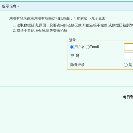
提示信息 »
您没有登录或者您没有权限访问此页面，可能有如下几个原因:
读取数据错误,原因：您要访问的链接无效,可能链接不完整,或数据已被删除
您还不是论坛会员,请先登录论坛
登录
用户名
Email
密 码
隐身登录
每日守