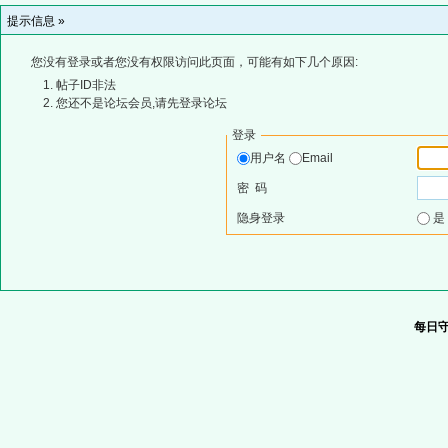
提示信息 »
您没有登录或者您没有权限访问此页面，可能有如下几个原因:
帖子ID非法
您还不是论坛会员,请先登录论坛
登录
用户名
Email
密 码
隐身登录
每日守