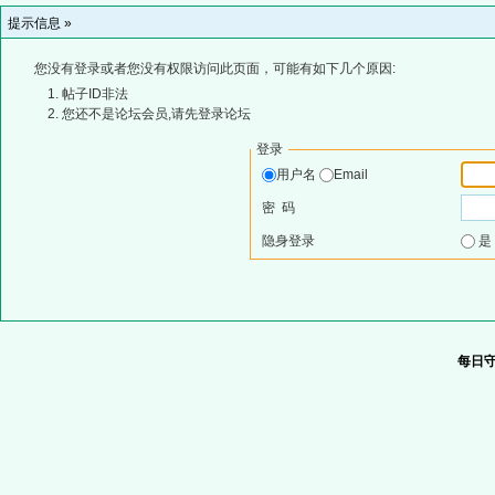
提示信息 »
您没有登录或者您没有权限访问此页面，可能有如下几个原因:
帖子ID非法
您还不是论坛会员,请先登录论坛
登录
用户名
Email
密 码
隐身登录
每日守